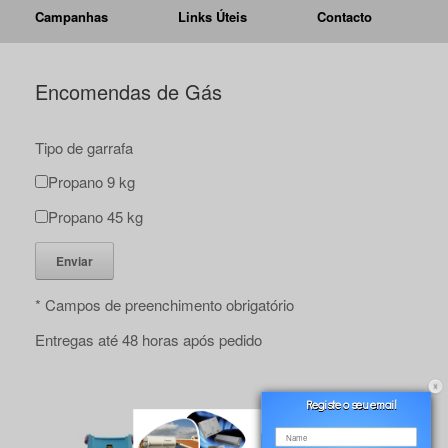
Campanhas
Links Úteis
Contacto
Encomendas de Gás
Tipo de garrafa
Propano 9 kg
Propano 45 kg
* Campos de preenchimento obrigatório
Entregas até 48 horas após pedido
Registe o seu email