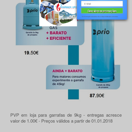
* A informação colocada não é disponibilizada a terceiros.
PVP em loja para garrafas de 9kg - entregas acresce
valor de 1.00€ - Preços válidos a partir de 01.01.2018