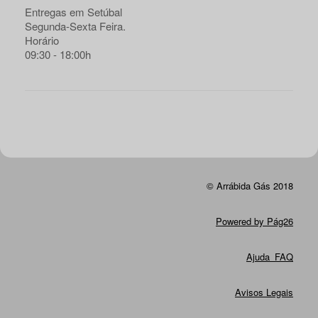
Entregas em Setúbal
Segunda-Sexta Feira.
Horário
09:30 - 18:00h
© Arrábida Gás 2018
Powered by Pág26
Ajuda_FAQ
Avisos Legais