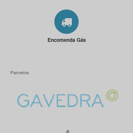
Encomenda Gás
Parceiros