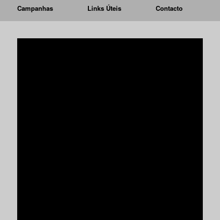
Campanhas
Links Úteis
Contacto