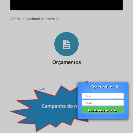
Vídeo institucional Arrábida Gás
Orçamentos
Registe o seu email
* A informação colocada não é disponibilizada a terceiros.